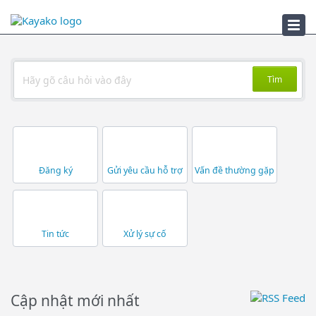
Xử lý sự cố
Tìm
Đăng ký
Gửi yêu cầu hỗ trợ
Vấn đề thường gặp
Tin tức
Xử lý sự cố
Cập nhật mới nhất