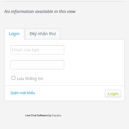
No information available in this view
Login
Đký nhận thư
Lưu thông tin
Quên mật khẩu
Live Chat Software
by
Kayako